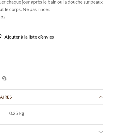
uer chaque jour après le bain ou la douche sur peaux
t le corps. Ne pas rincer.
 oz
Ajouter à la liste d’envies
AIRES
0.25 kg