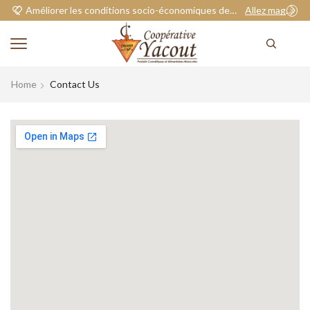
Améliorer les conditions socio-économiques de nos adhérents.
Allez magasiner
Home
Contact Us