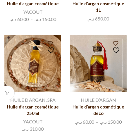
Huile d’argan cosmétique
Huile d’argan cosmétique
1L
YACOUT
د.م.
650.00
د.م.
60.00
–
د.م.
150.00
HUILE D’ARGAN
,
SPA
HUILE D’ARGAN
Huile d’argan cosmétique
Huile d’argan cosmétique
250ml
déco
YACOUT
د.م.
60.00
–
د.م.
150.00
د.م.
310.00