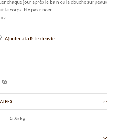
uer chaque jour après le bain ou la douche sur peaux
t le corps. Ne pas rincer.
 oz
Ajouter à la liste d’envies
AIRES
0.25 kg