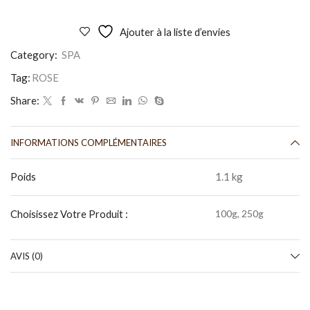
Ajouter à la liste d’envies
Category:
SPA
Tag:
ROSE
Share:
INFORMATIONS COMPLÉMENTAIRES
Poids
1.1 kg
Choisissez Votre Produit :
100g, 250g
AVIS (0)