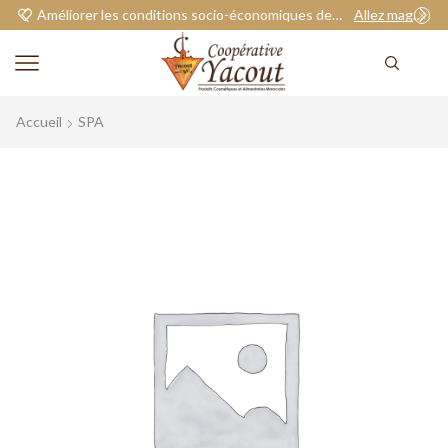
Améliorer les conditions socio-économiques de nos adhérents.
Allez magasiner
Accueil
SPA