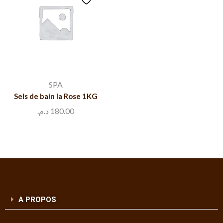
SPA
Sels de bain la Rose 1KG
د.م.
180.00
A PROPOS