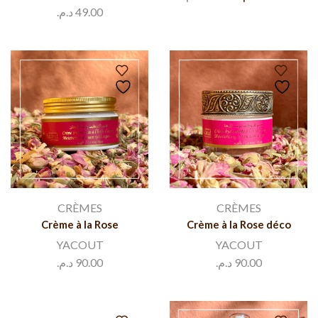
د.م.
49.00
CRÈMES
CRÈMES
Crème à la Rose
Crème à la Rose déco
YACOUT
YACOUT
د.م.
90.00
د.م.
90.00