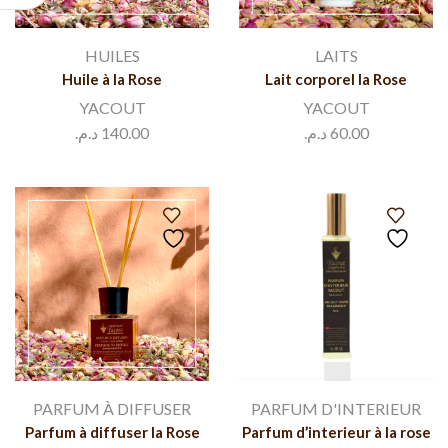
HUILES
LAITS
Huile à la Rose
Lait corporel la Rose
YACOUT
YACOUT
د.م.
140.00
د.م.
60.00
PARFUM À DIFFUSER
PARFUM D'INTERIEUR
Parfum à diffuser la Rose
Parfum d’interieur à la rose