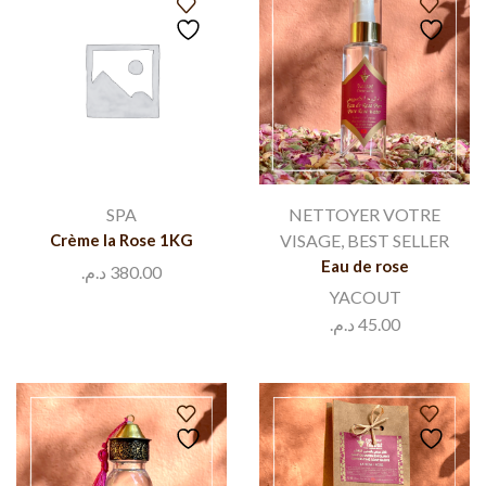
SPA
NETTOYER VOTRE
Crème la Rose 1KG
VISAGE
,
BEST SELLER
Eau de rose
د.م.
380.00
YACOUT
د.م.
45.00