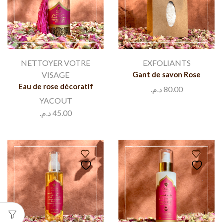
NETTOYER VOTRE
EXFOLIANTS
VISAGE
Gant de savon Rose
Eau de rose décoratif
د.م.
80.00
YACOUT
د.م.
45.00