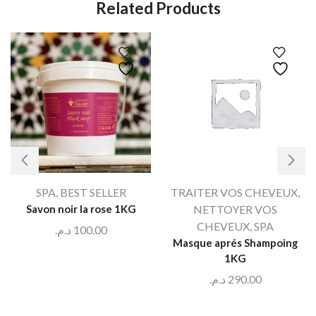
Related Products
SPA
,
BEST SELLER
TRAITER VOS CHEVEUX
,
Savon noir la rose 1KG
NETTOYER VOS
CHEVEUX
,
SPA
د.م.
100.00
Masque aprés Shampoing
1KG
د.م.
290.00