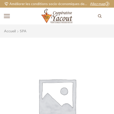
Améliorer les conditions socio-économiques de nos adhérents.
Allez magasiner
Accueil
SPA