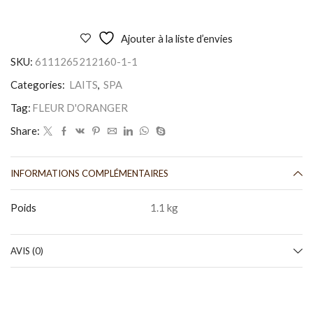
Ajouter à la liste d’envies
SKU:
6111265212160-1-1
Categories:
LAITS
,
SPA
Tag:
FLEUR D'ORANGER
Share:
INFORMATIONS COMPLÉMENTAIRES
Poids
1.1 kg
AVIS (0)