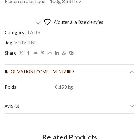
Flacon en plastique – 100g 3.53 fl oz
Ajouter à la liste d’envies
Category:
LAITS
Tag:
VERVEINE
Share:
INFORMATIONS COMPLÉMENTAIRES
Poids
0.150 kg
AVIS (0)
Related Products