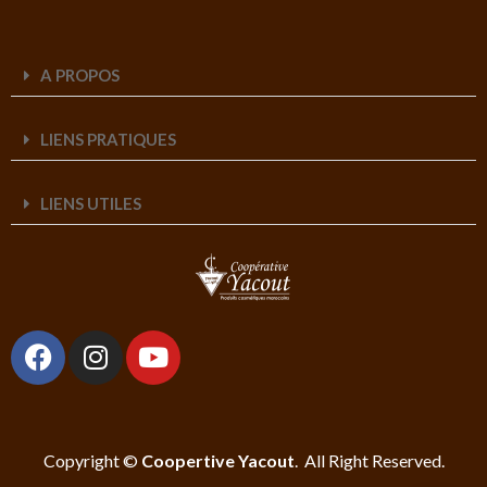
A PROPOS
LIENS PRATIQUES
LIENS UTILES
Copyright ©
Coopertive Yacout
. All Right Reserved.