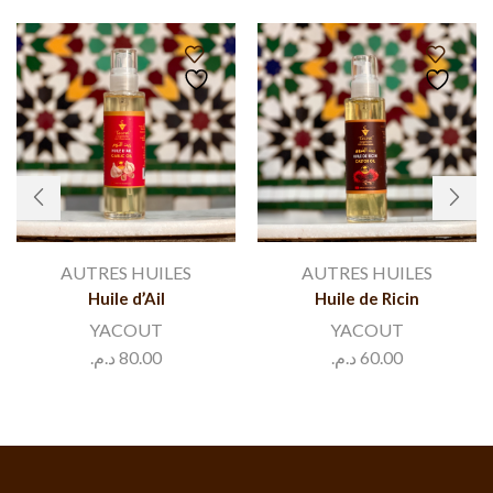
AUTRES HUILES
AUTRES HUILES
Huile d’Ail
Huile de Ricin
YACOUT
YACOUT
د.م.
80.00
د.م.
60.00