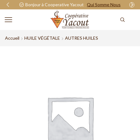
Bonjour à Cooperative Yacout
Qui Somme Nous
Accueil
HUILE VÉGÉTALE
AUTRES HUILES