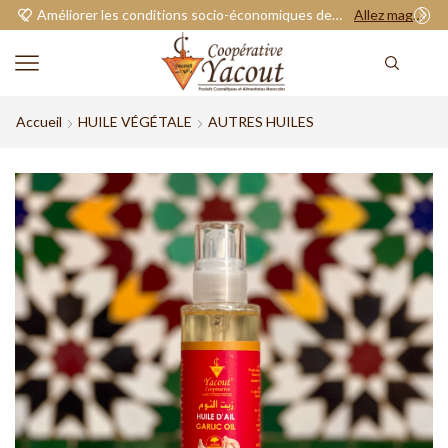
Améliorer les conditions socio-économiques de nos adhérents.
Allez magasiner
Accueil
HUILE VÉGÉTALE
AUTRES HUILES