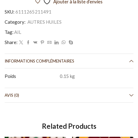
Ajouter à la liste d’envies
SKU:
6111265211491
Category:
AUTRES HUILES
Tag:
AIL
Share:
INFORMATIONS COMPLÉMENTAIRES
Poids
0.15 kg
AVIS (0)
Related Products