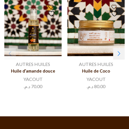
AUTRES HUILES
AUTRES HUILES
Huile d’amande douce
Huile de Coco
YACOUT
YACOUT
د.م.
70.00
د.م.
80.00