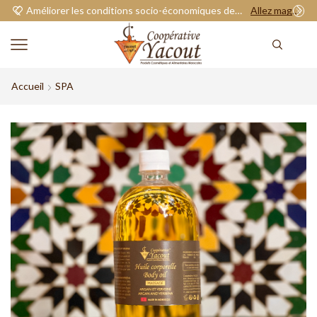
Améliorer les conditions socio-économiques de nos adhérents.
Allez magasiner
Accueil
SPA