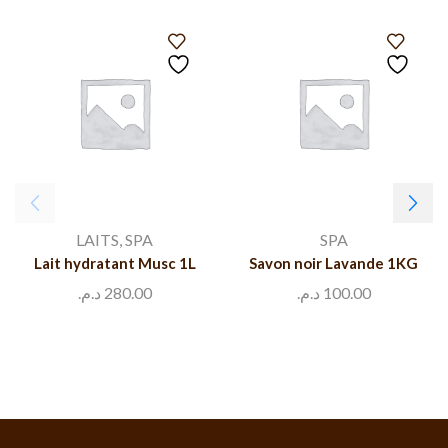
LAITS
,
SPA
SPA
Lait hydratant Musc 1L
Savon noir Lavande 1KG
د.م.
280.00
د.م.
100.00