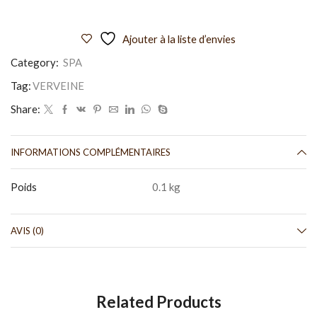
Ajouter à la liste d’envies
Category:
SPA
Tag:
VERVEINE
Share:
INFORMATIONS COMPLÉMENTAIRES
Poids
0.1 kg
AVIS (0)
Related Products