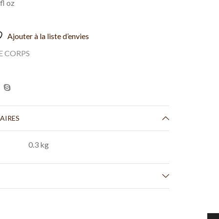
fl oz
Ajouter à la liste d’envies
E CORPS
AIRES
0.3 kg