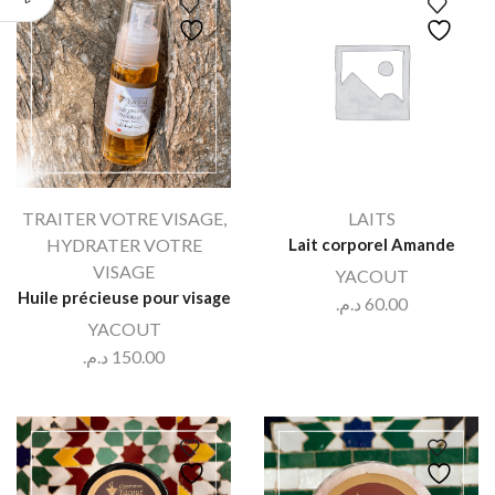
TRAITER VOTRE VISAGE
,
LAITS
HYDRATER VOTRE
Lait corporel Amande
VISAGE
YACOUT
Huile précieuse pour visage
د.م.
60.00
YACOUT
د.م.
150.00