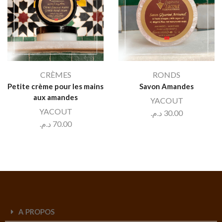
CRÈMES
RONDS
Petite crème pour les mains
Savon Amandes
aux amandes
YACOUT
YACOUT
د.م.
30.00
د.م.
70.00
A PROPOS