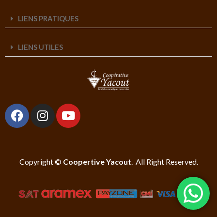
LIENS PRATIQUES
LIENS UTILES
Copyright ©
Coopertive Yacout
. All Right Reserved.