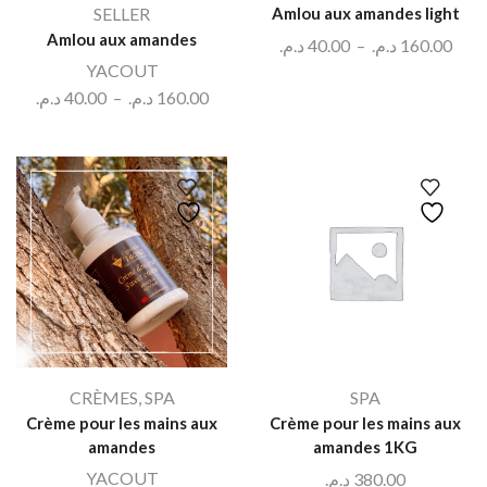
SELLER
Amlou aux amandes light
Amlou aux amandes
د.م.
40.00
–
د.م.
160.00
YACOUT
د.م.
40.00
–
د.م.
160.00
CRÈMES
,
SPA
SPA
Crème pour les mains aux
Crème pour les mains aux
amandes
amandes 1KG
YACOUT
د.م.
380.00