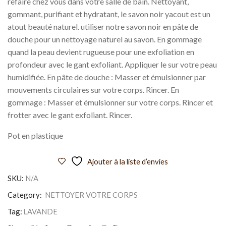
refaire chez vous dans votre salle de bain. Nettoyant,
gommant, purifiant et hydratant, le savon noir yacout est un
atout beauté naturel. utiliser notre savon noir en pâte de
douche pour un nettoyage naturel au savon. En gommage
quand la peau devient rugueuse pour une exfoliation en
profondeur avec le gant exfoliant. Appliquer le sur votre peau
humidifiée. En pâte de douche : Masser et émulsionner par
mouvements circulaires sur votre corps. Rincer. En
gommage : Masser et émulsionner sur votre corps. Rincer et
frotter avec le gant exfoliant. Rincer.
Pot en plastique
Ajouter à la liste d’envies
SKU:
N/A
Category:
NETTOYER VOTRE CORPS
Tag:
LAVANDE