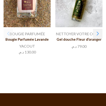
BOUGIE PARFUMÉE
NETTOYER VOTRE CORPS
Bougie Parfumée Lavande
Gel douche Fleur d’oranger
YACOUT
د.م.
79.00
د.م.
130.00