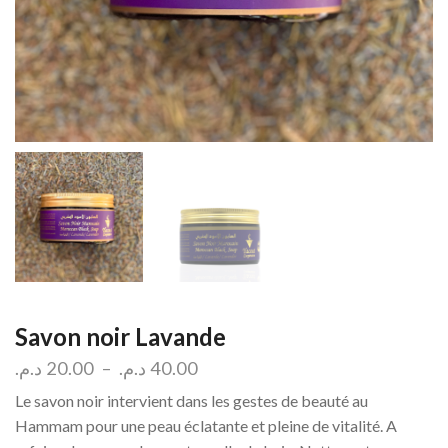
Savon noir Lavande
د.م.
20.00
–
د.م.
40.00
Le savon noir intervient dans les gestes de beauté au
Hammam pour une peau éclatante et pleine de vitalité. A