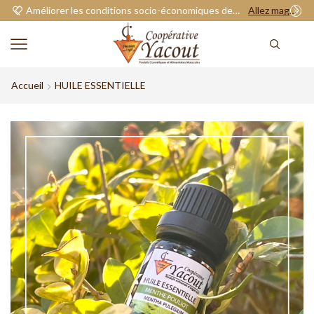
Améliorer les conditions socio-économiques de nos adhérents.
Allez magasiner
Accueil
HUILE ESSENTIELLE