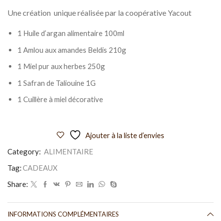
Une création unique réalisée par la coopérative Yacout
1 Huile d’argan alimentaire 100ml
1 Amlou aux amandes Beldis 210g
1 Miel pur aux herbes 250g
1 Safran de Taliouine 1G
1 Cuillère à miel décorative
Ajouter à la liste d’envies
Category:
ALIMENTAIRE
Tag:
CADEAUX
Share:
INFORMATIONS COMPLÉMENTAIRES