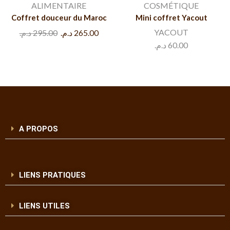
ALIMENTAIRE
COSMÉTIQUE
Coffret douceur du Maroc
Mini coffret Yacout
YACOUT
د.م.
295.00
د.م.
265.00
د.م.
60.00
A PROPOS
LIENS PRATIQUES
LIENS UTILES