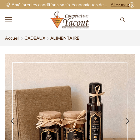
Améliorer les conditions socio-économiques de nos adhérents.
Allez magasiner
Accueil
CADEAUX
ALIMENTAIRE