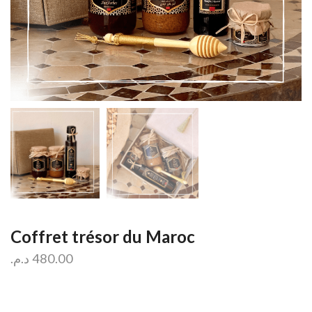
Coffret trésor du Maroc
د.م.
480.00