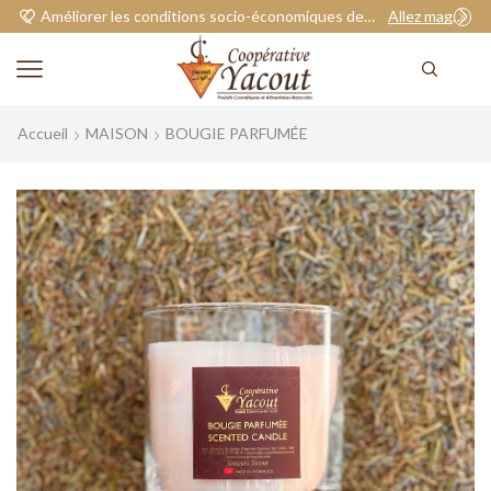
Améliorer les conditions socio-économiques de nos adhérents.
Allez magasiner
Accueil
MAISON
BOUGIE PARFUMÉE