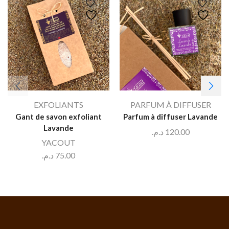
EXFOLIANTS
PARFUM À DIFFUSER
Gant de savon exfoliant
Parfum à diffuser Lavande
Lavande
د.م.
120.00
YACOUT
د.م.
75.00