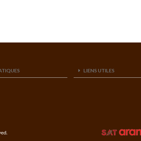
RATIQUES
LIENS UTILES
ved.