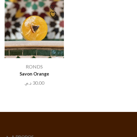
RONDS
Savon Orange
د.م.
30.00
A PROPOS