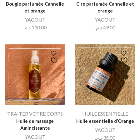
Bougie parfumée Cannelle
Cire parfumée Cannelle et
et orange
orange
YACOUT
YACOUT
د.م.
130.00
د.م.
49.00
TRAITER VOTRE CORPS
HUILE ESSENTIELLE
Huile de massage
Huile essentielle d’Orange
Amincissante
YACOUT
YACOUT
د.م.
35.00