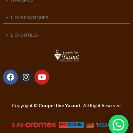
LIENS PRATIQUES
LIENS UTILES
Copyright ©
Coopertive Yacout
. All Right Reserved.