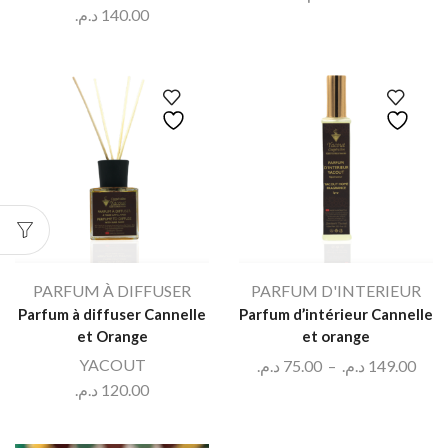
د.م.
140.00
PARFUM À DIFFUSER
PARFUM D'INTERIEUR
Parfum à diffuser Cannelle
Parfum d’intérieur Cannelle
et Orange
et orange
YACOUT
د.م.
75.00
–
د.م.
149.00
د.م.
120.00