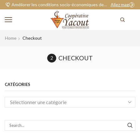
Améliorer les conditions socio-économiques de nos adhérents.
Allez magasiner
Home
Checkout
CHECKOUT
CATÉGORIES