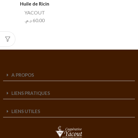
Huile de Ricin
YACOUT
د.م.
60.00
A PROPOS
LIENS PRATIQUES
LIENS UTILES