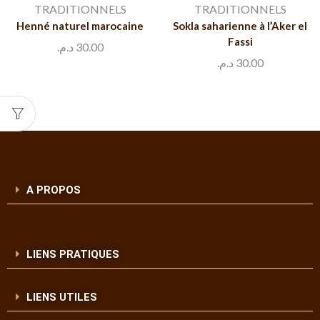
TRADITIONNELS
TRADITIONNELS
Henné naturel marocaine
Sokla saharienne à l’Aker el
Fassi
د.م.
30.00
د.م.
30.00
A PROPOS
LIENS PRATIQUES
LIENS UTILES